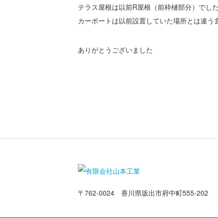
テラス屋根は以前R屋根（前枠樋部分）でし
カーポートは以前設置していた場所とは違う
ありがとうございました
〒762-0024 香川県坂出市府中町555-202