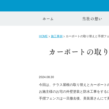
ホーム
当社の想い
HOME
>
施工事例
>
カーポートの取り替えと手摺フ
カーポートの取
2024.08.30
今回は、テラス屋根の取り替えとカーポート
お施主様のお宅の外壁塗装と防水工事をする
手摺フェンスは一旦撤去後、美装屋さんにて