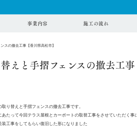
事業内容
施工の流れ
ェンスの撤去工事【香川県高松市】
り替えと手摺フェンスの撤去工事
の取り替えと手摺フェンスの撤去工事です。
にあたって今回テラス屋根とカーポートの取替工事をさせていただく事
美装工事をしてもらい復旧した形になりました